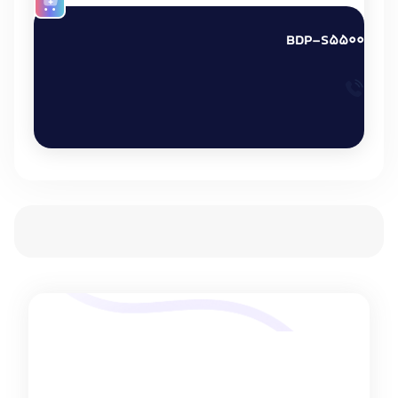
BDP-S5500