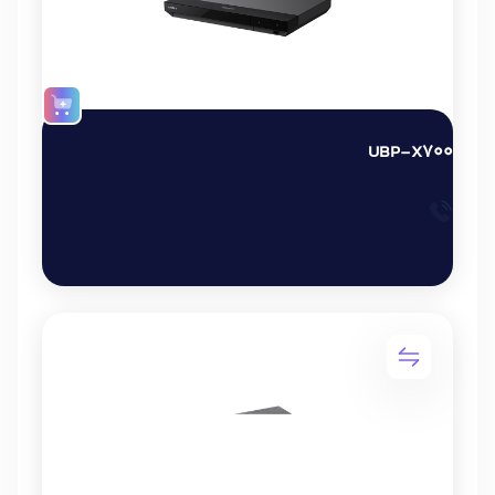
UBP-X700