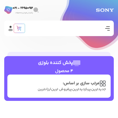
66950912 - 021
پشتیبانی فروش و محصولات
پخش کننده بلورَی
4 محصول
مرتب سازی بر اساس:
جدیدترین
پربازدیدترین
پرفروش ترین
ارزانترین