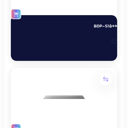
BDP-S1500