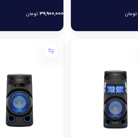
ومان
39,900,000
تومان