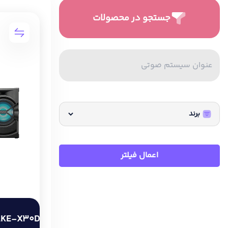
جستجو در محصولات
اعمال فیلتر
AKE-X30D