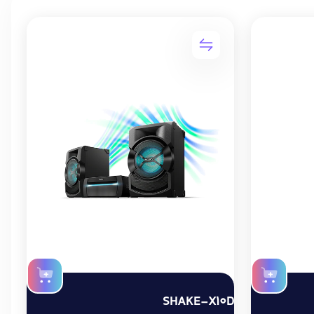
SHAKE-X10D