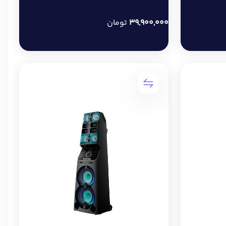
39,900,000
تومان