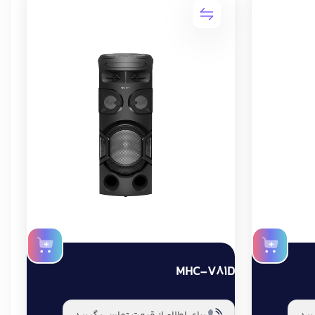
MHC-V81D