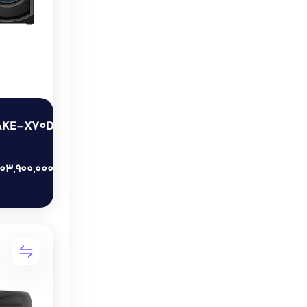
AKE-X70D
103,900,000