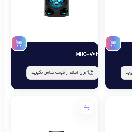
MHC-V02
رید
برای اطلاع از قیمت تماس بگیرید