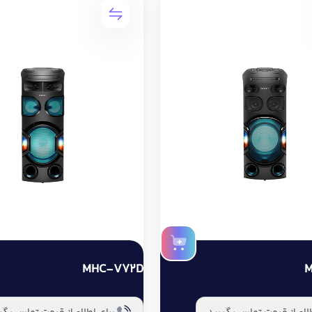
MHC-V72D