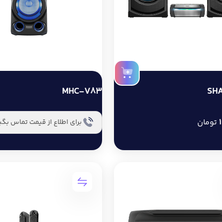
MHC-V83
SH
تومان
برای اطلاع از قیمت تماس بگی