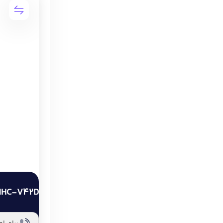
MHC-V42D