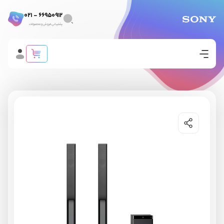
66950912 - 021
پشتیبانی فروش و محصولات