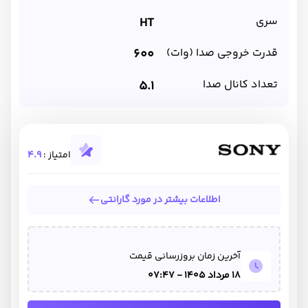
سری
HT
قدرت خروجی صدا (وات)
600
تعداد کانال صدا
5.1
امتیاز :
4.9
اطلاعات بیشتر در مورد گارانتی
آخرین زمان بروزرسانی قیمت
18 مرداد 1405 - 07:47