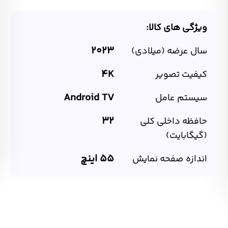
ویژگی های کالا:
2023
سال عرضه (میلادی)
4K
کیفیت تصویر
Android TV
سیستم عامل
32
حافظه داخلی کلی
(گیگابایت)
55 اینچ
اندازه صفحه نمایش