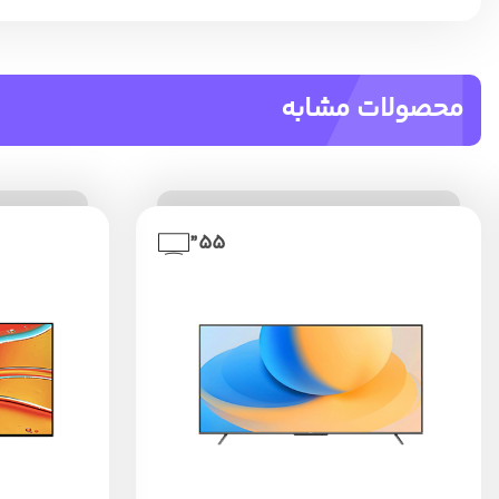
محصولات مشابه
55”