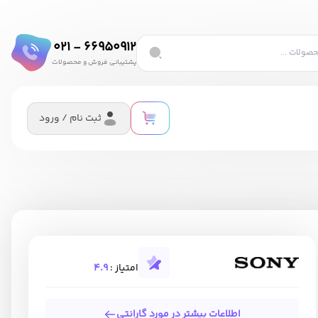
66950912 - 021
پشتیبانی فروش و محصولات
ثبت نام / ورود
امتیاز :
4.9
اطلاعات بیشتر در مورد گارانتی