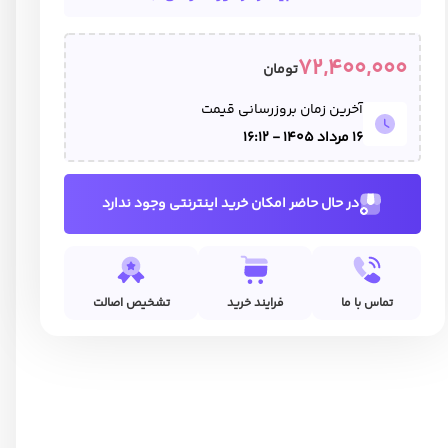
72,400,000
تومان
آخرین زمان بروزرسانی قیمت
16 مرداد 1405 - 16:12
در حال حاضر امکان خرید اینترنتی وجود ندارد
تماس با ما
فرایند خرید
تشخیص اصالت