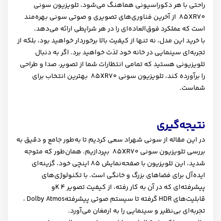
راحتی با هر دکوراسیونی هماهنگ می‌شود، تلویزیون سونی
XR70
85 از آخرین فناوری‌های تصویری و صوتی سونی بهره‌مند
است که عملکرد فوق‌العاده‌ای را در هر شرایطی ارائه می‌دهد
.
با خرید این مدل، نه تنها از کیفیت بالا برخوردار خواهید بود، بلکه از
تجربه‌ای سینمایی در خانه خود لذت خواهید برد. اگر به دنبال
تلویزیونی هستید که تمامی انتظارات شما از تصویر، صدا و طراحی
را برآورده کند، تلویزیون سونی
XR70
85 بهترین انتخاب برای
شماست
.
نتیجه‌گیری
در این مقاله از
سونی شهراد
سعی کردیم تا به‌طور جامع و دقیق به
بررسی تلویزیون سونی
XR70
85 بپردازیم. همان‌طور که متوجه
شدید، این تلویزیون با صفحه‌نمایش 85 اینچی خود، گزینه‌ای
ایده‌آل برای فضاهای بزرگ و خانگی است. با تکنولوژی‌های
پیشرفته‌ای که در آن به کار رفته، از کیفیت تصویر 4
K
و
قابلیت‌های
HDR
گرفته تا سیستم صوتی پیشرفته
Dolby Atmos
،
تجربه‌ای بی‌نظیر و سینمایی را به ارمغان می‌آورد
.