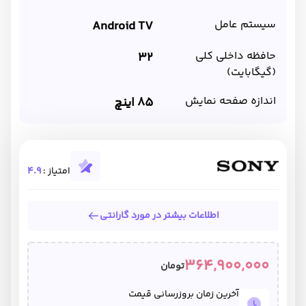
سیستم عامل
Android TV
حافظه داخلی کلی
32
(گیگابایت)
اندازه صفحه نمایش
85 اینچ
امتیاز :
4.9
اطلاعات بیشتر در مورد گارانتی
364,900,000
تومان
آخرین زمان بروزرسانی قیمت