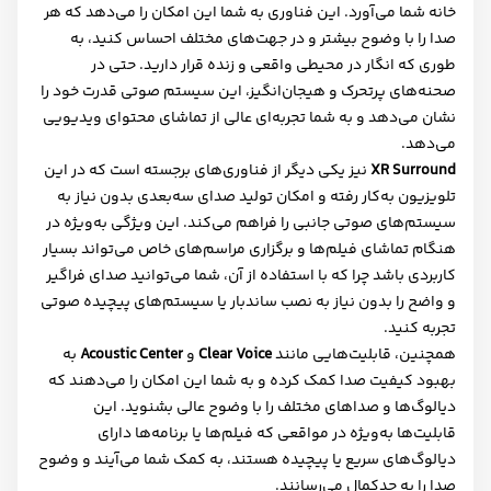
خانه شما می‌آورد. این فناوری به شما این امکان را می‌دهد که هر
صدا را با وضوح بیشتر و در جهت‌های مختلف احساس کنید، به
طوری که انگار در محیطی واقعی و زنده قرار دارید. حتی در
صحنه‌های پرتحرک و هیجان‌انگیز، این سیستم صوتی قدرت خود را
نشان می‌دهد و به شما تجربه‌ای عالی از تماشای محتوای ویدیویی
می‌دهد
.
XR Surround
نیز یکی دیگر از فناوری‌های برجسته است که در این
تلویزیون به‌کار رفته و امکان تولید صدای سه‌بعدی بدون نیاز به
سیستم‌های صوتی جانبی را فراهم می‌کند. این ویژگی به‌ویژه در
هنگام تماشای فیلم‌ها و برگزاری مراسم‌های خاص می‌تواند بسیار
کاربردی باشد چرا که با استفاده از آن، شما می‌توانید صدای فراگیر
و واضح را بدون نیاز به نصب ساندبار یا سیستم‌های پیچیده صوتی
تجربه کنید
.
همچنین، قابلیت‌هایی مانند
Clear Voice
و
Acoustic Center
به
بهبود کیفیت صدا کمک کرده و به شما این امکان را می‌دهند که
دیالوگ‌ها و صداهای مختلف را با وضوح عالی بشنوید. این
قابلیت‌ها به‌ویژه در مواقعی که فیلم‌ها یا برنامه‌ها دارای
دیالوگ‌های سریع یا پیچیده هستند، به کمک شما می‌آیند و وضوح
صدا را به حدکمال می‌رسانند
.