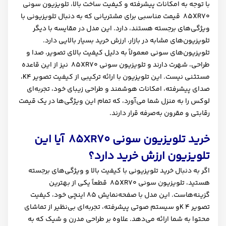
با توجه به امکانات پیشرفته و کیفیت ساخت بالا، تلویزیون سونی
XR70
85 قیمت مناسبی برای مشتریانی که به دنبال تلویزیونی با
ویژگی‌های برجسته هستند، دارد. این مدل در مقایسه با دیگر
تلویزیون‌های مشابه در بازار، ارزش خرید بسیار بالایی دارد.
تلویزیون‌های سونی معمولاً به دلیل کیفیت بالای تصویر، صدا و
طراحی، شهرت دارند و تلویزیون سونی
XR70
85 نیز از این قاعده
مستثنی نیست. این تلویزیون با ارائه ترکیبی از کیفیت تصویر 4
K
،
صدای پیشرفته، امکانات هوشمند و طراحی زیبای خود، تجربه‌ای
لوکس را به منزل شما می‌آورد، که تمام این ویژگی‌ها در یک قیمت
رقابتی و مقرون به‌صرفه قرار دارند
.
خرید تلویزیون سونی
XR70
85 آیا این
تلویزیون ارزش خرید دارد؟
اگر به دنبال خرید تلویزیونی با کیفیت بالا و ویژگی‌های برجسته
هستید، تلویزیون سونی
XR70
85 قطعاً یکی از بهترین
گزینه‌هاست. این مدل با صفحه‌نمایش 85 اینچی خود، کیفیت
تصویر 4
K
و سیستم صوتی پیشرفته، تجربه‌ای بی‌نظیر از تماشای
محتوا به شما ارائه می‌دهد. علاوه بر طراحی مدرن و شیک که به