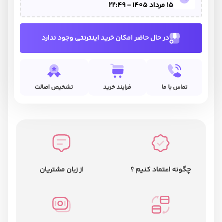
15 مرداد 1405 - 22:49
در حال حاضر امکان خرید اینترنتی وجود ندارد
تماس با ما
فرایند خرید
تشخیص اصالت
چگونه اعتماد کنیم ؟
از زبان مشتریان