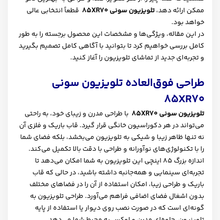
ممکن ارائه دهد،
تلویزیون سونی
XR70
85
قطعاً انتخابی عالی
خواهد بود
.
در این مقاله، ویژگی‌ها و مشخصات این محصول برجسته را به طور
کامل بررسی خواهیم کرد تا بتوانید با آگاهی کامل تصمیم بگیرید
و تجربه‌ای جدید از تماشای تلویزیون را آغاز کنید
.
طراحی فوق‌العاده تلویزیون سونی
85
XR70
تلویزیون سونی
XR70
85
با طراحی مدرن و زیبای خود، به راحتی
می‌تواند در هر دکوراسیون خانگی قرار گیرد. قاب باریک و فلزی آن
نه تنها ظاهر زیبا و شیکی به تلویزیون می‌بخشد، بلکه فضای شما
را با تکنولوژی‌های نوآورانه و طراحی با دقت بالا تکمیل می‌کند.
اندازه بزرگ 85 اینچی این تلویزیون به شما امکان می‌دهد تا
تجربه‌ای سینمایی و همه‌جانبه داشته باشید، در حالی که قاب
باریک و طراحی زیبا، امکان استفاده از آن را در فضاهای مختلف
بدون اشغال فضای اضافی فراهم می‌آورد. طراحی تلویزیون به
گونه‌ای است که در صورت نصب روی دیوار یا استفاده از پایه
تلویزیون، جلوه‌ای مدرن و لوکس به محیط شما می‌دهد
.