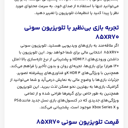
می‌توانید تنها با استفاده از صدای خود، به سرعت محتوای مورد
نظر را پیدا کنید یا تنظیمات تلویزیون را تغییر دهید
.
تجربه بازی بی‌نظیر با تلویزیون سونی
85
XR70
اگر علاقه‌مند به بازی‌های ویدیویی هستید، تلویزیون سونی
XR70
85 انتخابی عالی برای شما خواهد بود. این تلویزیون با
داشتن ورودی‌های
HDMI 2.1
و پشتیبانی از نرخ تازه‌سازی بالا (مثل
120 هرتز) برای بازی‌ها، تجربه‌ای روان و بدون تأخیر را فراهم می‌کند.
همچنین با ویژگی‌های 4
K HDR
و فناوری‌های پیشرفته تصویر،
جزئیات بازی‌ها با وضوح عالی به نمایش درمی‌آید و شما می‌توانید از
گرافیک بازی‌ها به بهترین نحو ممکن لذت ببرید. این تلویزیون
همچنین به طور خاص برای گیمرها طراحی شده و از تمامی
ویژگی‌های جدیدی که در کنسول‌های بازی نسل جدید مانند
PS5
و
Xbox Series X
موجود است، پشتیبانی می‌کند
.
قیمت تلویزیون سونی
XR70
85