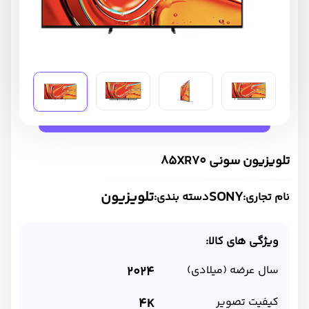
تلویزیون سونی 85XR70
SONY
تلویزیون
نام تجاری:
دسته بندی:
ویژگی های کالا:
سال عرضه (میلادی)
2024
کیفیت تصویر
4K