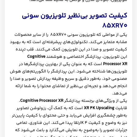
کیفیت تصویر بی‌نظیر تلویزیون سونی
85
XR70
یکی از عواملی که تلویزیون سونی
XR70
85 را از سایر محصولات
مشابه متمایز می‌کند، تکنولوژی‌های پیشرفته‌ای است که به بهبود
کیفیت تصویر و صدا در این تلویزیون کمک می‌کنند. قلب تپنده
این تلویزیون، پردازشگر اختصاصی و هوشمند
Cognitive
Processor XR
است که به عنوان یکی از بهترین پردازشگرها در
تلویزیون‌ها شناخته می‌شود. این پردازشگر با الگوریتم‌های هوش
مصنوعی خود، به‌طور دقیق و سریع وظیفه پردازش تصویر و صدا را
انجام می‌دهد و تجربه‌ای بی‌نظیر از تماشای محتوا را به شما ارائه
می‌دهد
.
یکی از ویژگی‌های برجسته پردازشگر
Cognitive Processor XR
،
قابلیت
XR 4K Upscaling
است که به کمک آن، رزولوشن تصاویر
به‌طور چشمگیری افزایش می‌یابد و حتی محتوای با کیفیت پایین‌تر
نیز به وضوح و کیفیت 4
K
ارتقا پیدا می‌کند. این فناوری، تمامی
جزئیات تصویر را به‌وضوح به نمایش می‌گذارد و باعث می‌شود که