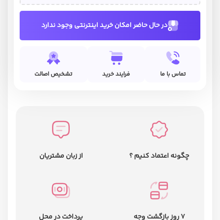
در حال حاضر امکان خرید اینترنتی وجود ندارد
تماس با ما
فرایند خرید
تشخیص اصالت
چگونه اعتماد کنیم ؟
از زبان مشتریان
7 روز بازگشت وجه
پرداخت در محل