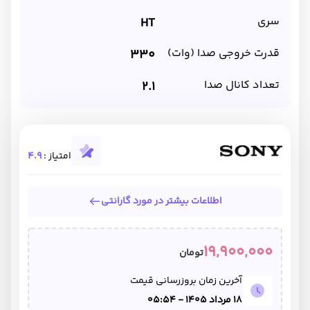
سری
HT
قدرت خروجی صدا (وات)
330
تعداد کانال صدا
2.1
امتیاز :
4.9
اطلاعات بیشتر در مورد گارانتی
19,900,000
تومان
آخرین زمان بروزرسانی قیمت
18 مرداد 1405 - 05:54