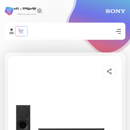
66950912 - 021
پشتیبانی فروش و محصولات