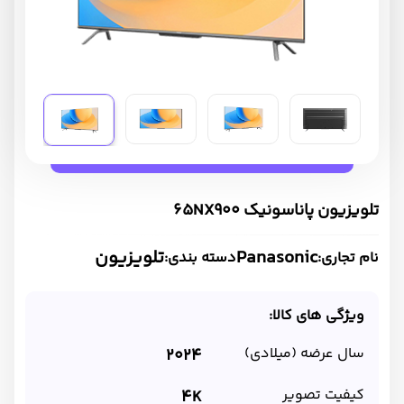
تلویزیون پاناسونیک 65NX900
Panasonic
تلویزیون
نام تجاری:
دسته بندی:
ویژگی های کالا:
سال عرضه (میلادی)
2024
کیفیت تصویر
4K