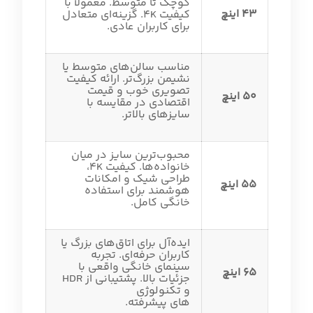
کوچک تا متوسط. معمولاً با
43 اینچ
کیفیت 4K. گزینه‌ای متعادل
برای کاربران عادی.
مناسب سالن‌های متوسط یا
نشیمن بزرگ‌تر. ارائه کیفیت
تصویری خوب و قیمت
50 اینچ
اقتصادی در مقایسه با
سایزهای بالاتر.
محبوب‌ترین سایز در میان
خانواده‌ها. کیفیت 4K،
طراحی شیک و امکانات
55 اینچ
هوشمند برای استفاده
خانگی کامل.
ایده‌آل برای اتاق‌های بزرگ یا
کاربران حرفه‌ای. تجربه
سینمای خانگی واقعی با
65 اینچ
جزئیات بالا. پشتیبانی از HDR
و تکنولوژی‌
های پیشرفته.