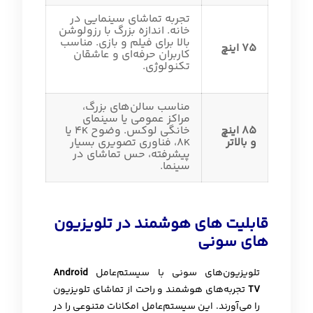
تجربه تماشای سینمایی در
خانه. اندازه بزرگ با رزولوشن
بالا برای فیلم و بازی. مناسب
75 اینچ
کاربران حرفه‌ای و عاشقان
تکنولوژی.
مناسب سالن‌های بزرگ،
مراکز عمومی یا سینمای
85 اینچ
خانگی لوکس. وضوح 4K یا
و بالاتر
8K، فناوری تصویری بسیار
پیشرفته، حس تماشای در
سینما.
قابلیت های هوشمند در تلویزیون
های سونی
تلویزیون‌های سونی با سیستم‌عامل
Android
TV
تجربه‌های هوشمند و راحت از تماشای تلویزیون
را می‌آورند. این سیستم‌عامل امکانات متنوعی را در