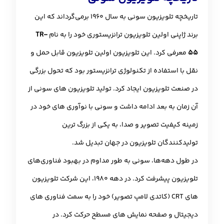
تاریخچه تلویزیون سونی به سال 1960 برمی‌گرداند که این
برند ژاپنی اولین تلویزیون ترانزیستوری خود را به نام
TR-
55
معرفی کرد. این تلویزیون اولین تلویزیون قابل حمل و
نقل با استفاده از تکنولوژی ترانزیستور بود که تحول بزرگی
در صنعت تلویزیون ایجاد کرد. تولید تلویزیون های سونی از
آن زمان به بعد ادامه داشت و سونی با نوآوری های خود در
زمینه کیفیت تصویر و صدا، به یکی از بزرگ ترین
تولیدکنندگان تلویزیون در جهان تبدیل شد.
در طول دهه‌ها، سونی به طور مداوم در بهبود فناوری‌های
تلویزیون پیشرفت کرد. در دهه 1980، این شرکت تلویزیون
های CRT (کاتدی لامپ تصویر) خود را به سمت فناوری های
دیجیتال و صفحه نمایش های مسطح حرکت کرد. در