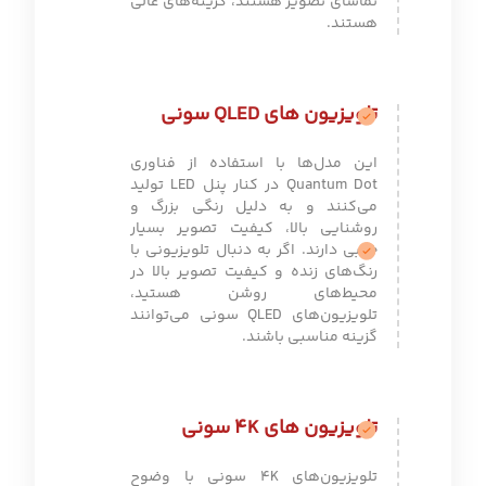
تماشای تصویر هستند، گزینه‌های عالی
هستند.
تلویزیون های QLED سونی
این مدل‌ها با استفاده از فناوری
Quantum Dot در کنار پنل LED تولید
می‌کنند و به دلیل رنگی بزرگ و
روشنایی بالا، کیفیت تصویر بسیار
خوبی دارند. اگر به دنبال تلویزیونی با
رنگ‌های زنده و کیفیت تصویر بالا در
محیط‌های روشن هستید،
تلویزیون‌های QLED سونی می‌توانند
گزینه مناسبی باشند.
تلویزیون های 4K سونی
تلویزیون‌های 4K سونی با وضوح