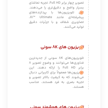
تصویر چهار برابر Full HD، تجربه تماشای
بسیار واضح و دقیق‌تری را می‌دهند.
این تلویزیون‌ها با پردازنده‌های
پیشرفته‌ای مانند X1™ Ultimate،
تصاویری شفاف و با جزئیات دقیق
تولید می‌کنند.
تلویزیون های 8K سونی
تلویزیون‌های 8K سونی از جدیدترین
فناوری‌ها می‌توانند و وضوح تصویر 8
برابر Full HD را ارائه دهند. این
تلویزیون‌ها معمولاً برای کاربرانی دنبال
می‌شوند که به کیفیت بالاتر تصویر و
تجربه بصری به فرد هستند، مناسب
هستند.
تلویزیون های هوشمند سونی