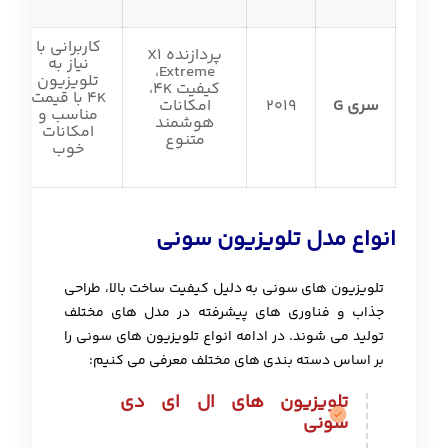
کاربرانی با
پردازنده X1
نیاز به
Extreme،
تلویزیون
کیفیت 4K،
4K با قیمت
سری G
2019
امکانات
مناسب و
هوشمند
امکانات
متنوع
خوب
انواع مدل تلویزیون سونی
تلویزیون های سونی به دلیل کیفیت ساخت بالا، طراحی
جذاب و فناوری های پیشرفته در مدل های مختلف
تولید می شوند. در ادامه انواع تلویزیون های سونی را
بر اساس دسته بندی های مختلف معرفی می کنیم:
تلویزیون های ال ای دی
سونی