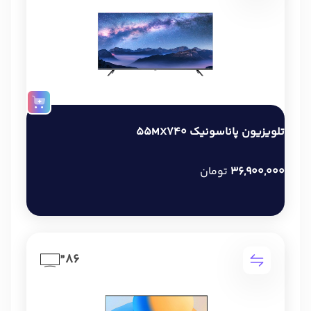
تلویزیون پاناسونیک 55MX740
36,900,000
تومان
86”