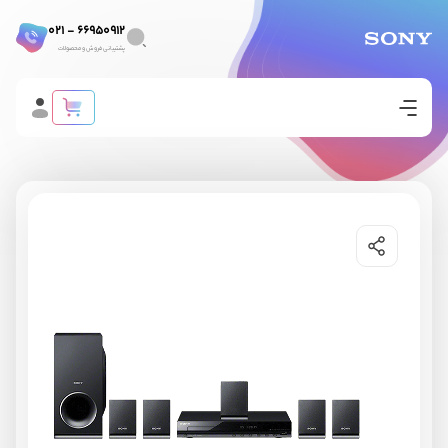
66950912 - 021
پشتیبانی فروش و محصولات