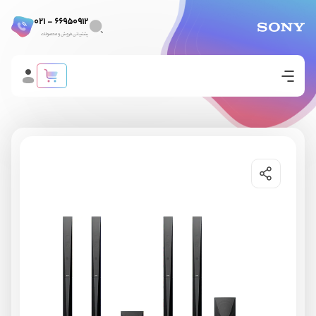
66950912 - 021
پشتیبانی فروش و محصولات