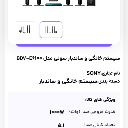
سیستم خانگی و ساندبار سونی مدل BDV-E6100
SONY
نام تجاری:
سیستم خانگی و ساندبار
دسته بندی:
ویژگی های کالا:
قدرت خروجی صدا (وات)
1000W
تعداد کانال صدا
5.1