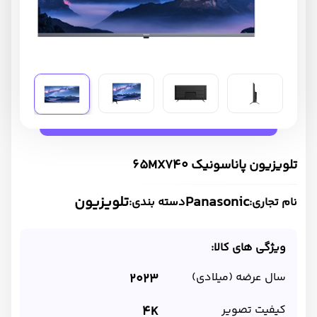
تلویزیون پاناسونیک 65MX740
Panasonic
تلویزیون
نام تجاری:
دسته بندی:
ویژگی های کالا:
سال عرضه (میلادی)
2023
کیفیت تصویر
4K