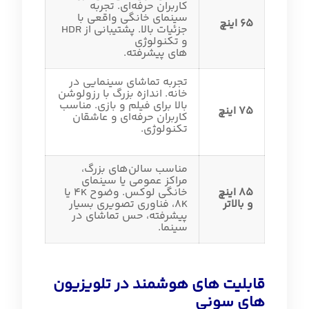
کاربران حرفه‌ای. تجربه
سینمای خانگی واقعی با
65 اینچ
جزئیات بالا. پشتیبانی از HDR
و تکنولوژی‌
های پیشرفته.
تجربه تماشای سینمایی در
خانه. اندازه بزرگ با رزولوشن
بالا برای فیلم و بازی. مناسب
75 اینچ
کاربران حرفه‌ای و عاشقان
تکنولوژی.
مناسب سالن‌های بزرگ،
مراکز عمومی یا سینمای
85 اینچ
خانگی لوکس. وضوح 4K یا
و بالاتر
8K، فناوری تصویری بسیار
پیشرفته، حس تماشای در
سینما.
قابلیت های هوشمند در تلویزیون
های سونی