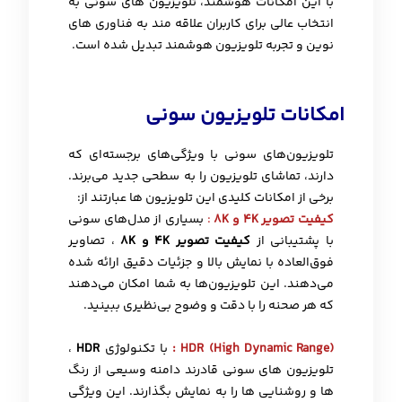
با این امکانات هوشمند، تلویزیون های سونی به
انتخاب عالی برای کاربران علاقه مند به فناوری های
نوین و تجربه تلویزیون هوشمند تبدیل شده است.
امکانات تلویزیون سونی
تلویزیون‌های سونی با ویژگی‌های برجسته‌ای که
دارند، تماشای تلویزیون را به سطحی جدید می‌برند.
برخی از امکانات کلیدی این تلویزیون ها عبارتند از:
کیفیت تصویر 4K و 8K
:
بسیاری از مدل‌های سونی
با پشتیبانی از
کیفیت تصویر 4K و 8K
، تصاویر
فوق‌العاده با نمایش بالا و جزئیات دقیق ارائه شده
می‌دهند. این تلویزیون‌ها به شما امکان می‌دهند
که هر صحنه را با دقت و وضوح بی‌نظیری ببینید.
HDR (High Dynamic Range)
:
با تکنولوژی
HDR
،
تلویزیون های سونی قادرند دامنه وسیعی از رنگ
ها و روشنایی ها را به نمایش بگذارند. این ویژگی