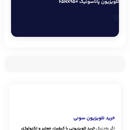
تلویزیون پاناسونیک 65NX950
خرید تلویزیون سونی
اگر به‌دنبال
خرید تلویزیونی با کیفیت، معتبر و تکنولوژی