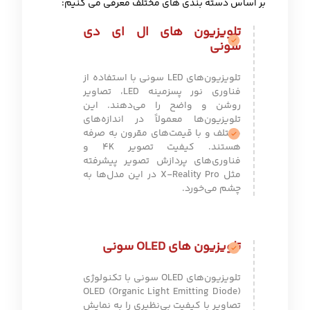
بر اساس دسته بندی های مختلف معرفی می کنیم:
تلویزیون های ال ای دی
سونی
تلویزیون‌های LED سونی با استفاده از
فناوری نور پسزمینه LED، تصاویر
روشن و واضح را می‌دهند. این
تلویزیون‌ها معمولاً در اندازه‌های
مختلف و با قیمت‌های مقرون به صرفه
هستند. کیفیت تصویر 4K و
فناوری‌های پردازش تصویر پیشرفته
مثل X-Reality Pro در این مدل‌ها به
چشم می‌خورد.
تلویزیون های OLED سونی
تلویزیون‌های OLED سونی با تکنولوژی
OLED (Organic Light Emitting Diode)
تصاویر با کیفیت بی‌نظیری را به نمایش