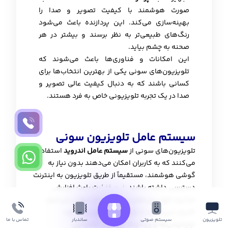
صورت هوشمند با کیفیت تصویر و صدا را
بهینه‌سازی می‌کند. این پردازنده باعث می‌شود
رنگ‌های طبیعی‌تر به نظر برسند و بیشتر در هر
صحنه به چشم بیاید.
این امکانات و فناوری‌ها باعث می‌شوند که
تلویزیون‌های سونی یکی از بهترین انتخاب‌ها برای
کسانی باشند که به دنبال کیفیت عالی تصویر و
صدا در یک تجربه تلویزیونی خاص به فرد هستند.
سیستم عامل تلویزیون سونی
تلویزیون‌های سونی از
سیستم عامل اندروید
استفاده
می‌کنند که به کاربران امکان می‌دهند بدون نیاز به
گوشی هوشمند، مستقیماً از طریق تلویزیون به اینترنت
دسترسی داشته باشند. این قابلیت باعث افزایش
جذابیت تلویزیون‌های سونی در بازار جهانی می‌شود.
کاربران می‌توانند از طریق
گوگل پلی
به دانلود
تلویزیون
ساندبار
تماس با ما
سیستم صوتی
اپلیکیشن‌ها و ویدئوها بپردازند. همچنین،