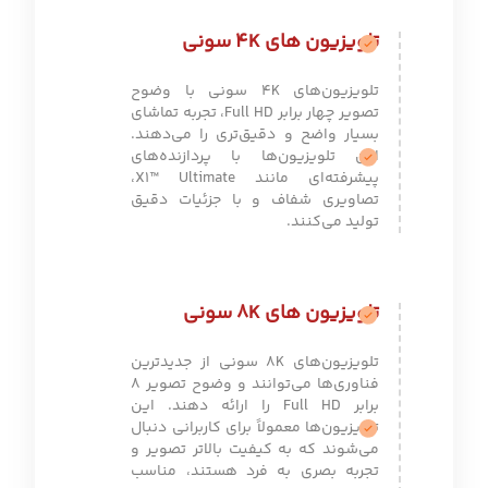
تلویزیون های 4K سونی
تلویزیون‌های 4K سونی با وضوح
تصویر چهار برابر Full HD، تجربه تماشای
بسیار واضح و دقیق‌تری را می‌دهند.
این تلویزیون‌ها با پردازنده‌های
پیشرفته‌ای مانند X1™ Ultimate،
تصاویری شفاف و با جزئیات دقیق
تولید می‌کنند.
تلویزیون های 8K سونی
تلویزیون‌های 8K سونی از جدیدترین
فناوری‌ها می‌توانند و وضوح تصویر 8
برابر Full HD را ارائه دهند. این
تلویزیون‌ها معمولاً برای کاربرانی دنبال
می‌شوند که به کیفیت بالاتر تصویر و
تجربه بصری به فرد هستند، مناسب