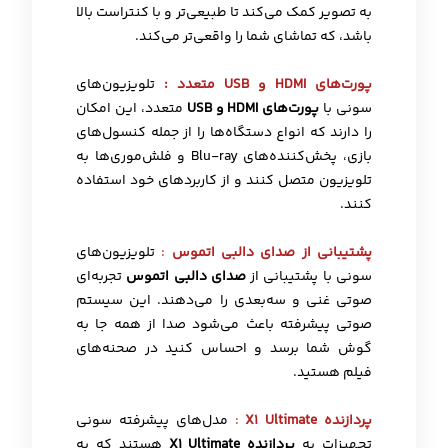
به تصویر کمک می‌کند تا طبیعی‌تر و با کنتراست بالا
باشد، که تماشای شما را واقعی‌تر می‌کند.
پورت‌های HDMI و USB متعدد
:
تلویزیون‌های
سونی با
پورت‌های HDMI و USB
متعدد، این امکان
را دارند که انواع دستگاه‌ها را از جمله کنسول‌های
بازی، پخش‌کننده‌های Blu-ray و فلش‌موری‌ها به
تلویزیون متصل کنند و از کاربردهای خود استفاده
کنند.
پشتیبانی از صدای دالبی اتموس
:
تلویزیون‌های
سونی با پشتیبانی از
صدای دالبی اتموس
تجربه‌ای
صوتی غنی و سه‌بعدی را می‌دهند. این سیستم
صوتی پیشرفته باعث می‌شود صدا از همه جا به
گوش شما برسد و احساس کنید در صحنه‌های
فیلم هستید.
پردازنده X1 Ultimate
:
مدل‌های پیشرفته سونی
تجهیزات به
پردازنده X1 Ultimate
هستند که به