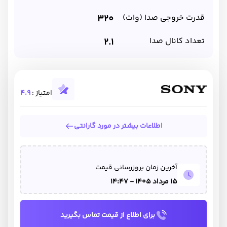
قدرت خروجی صدا (وات)
320
تعداد کانال صدا
2.1
امتیاز :
4.9
اطلاعات بیشتر در مورد گارانتی
آخرین زمان بروزرسانی قیمت
15 مرداد 1405 - 14:47
برای اطلاع از قیمت تماس بگیرید