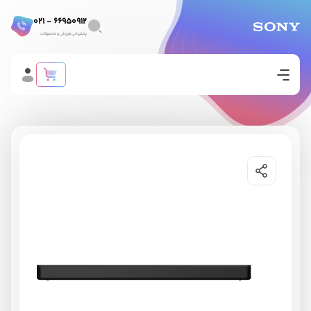
66950912 - 021
پشتیبانی فروش و محصولات