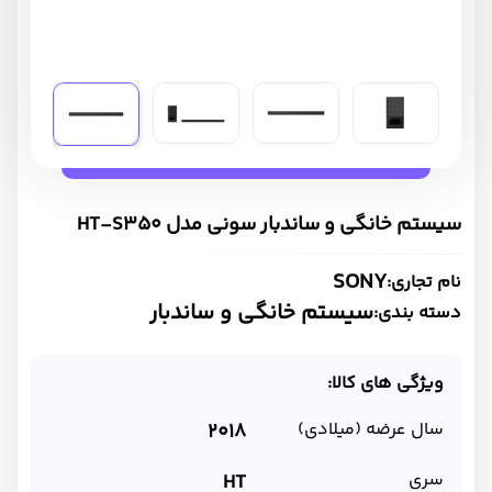
سیستم خانگی و ساندبار سونی مدل HT-S350
SONY
نام تجاری:
سیستم خانگی و ساندبار
دسته بندی:
ویژگی های کالا:
سال عرضه (میلادی)
2018
سری
HT